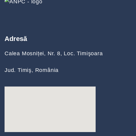
Adresă
Calea Mosniței, Nr. 8, Loc. Timişoara
Jud. Timiş, România