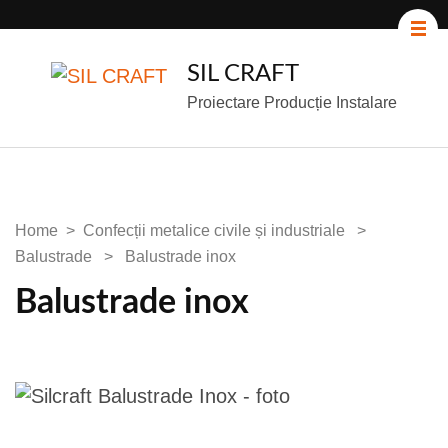
SIL CRAFT
Proiectare Producție Instalare
Home
>
Confecții metalice civile și industriale
>
Balustrade
>
Balustrade inox
Balustrade inox