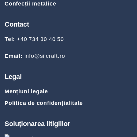
Confecții metalice
Contact
Tel:
+40 734 30 40 50
Email:
info@silcraft.ro
Legal
Mențiuni legale
Politica de confidențialitate
Soluționarea litigiilor