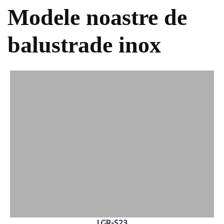
Modele noastre de
balustrade inox
LGR-S23