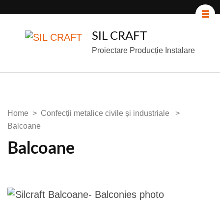
SIL CRAFT
Proiectare Producție Instalare
Home
>
Confecții metalice civile și industriale
>
Balcoane
Balcoane