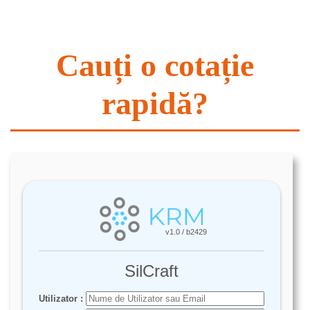
Cauți o cotație
rapidă?