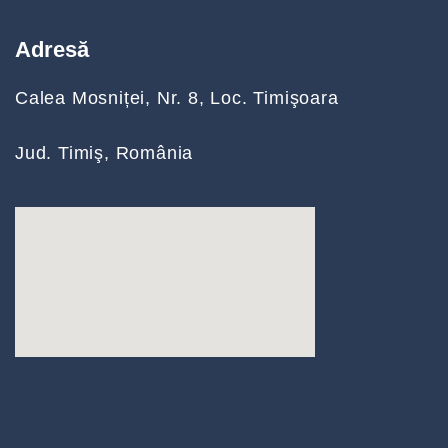
Adresă
Calea Mosniței, Nr. 8, Loc. Timişoara
Jud. Timiş, România