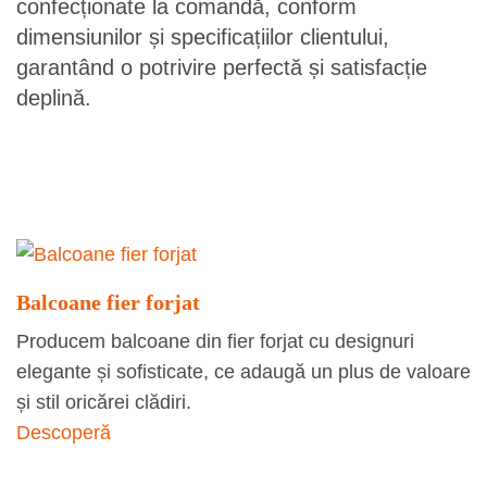
confecționate la comandă, conform
dimensiunilor și specificațiilor clientului,
garantând o potrivire perfectă și satisfacție
deplină.
Balcoane fier forjat
Producem balcoane din fier forjat cu designuri
elegante și sofisticate, ce adaugă un plus de valoare
și stil oricărei clădiri.
Descoperă